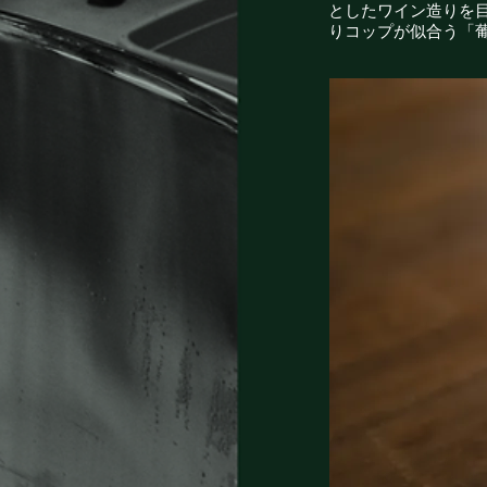
としたワイン造りを
りコップが似合う「