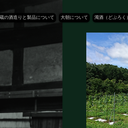
蔵の酒造りと製品について
大朝について
濁酒（どぶろく